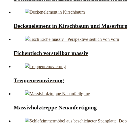
Deckenelement in Kirschbaum und Maserfurni
Eichentisch verstellbar massiv
Treppenrenovierung
Massivholztreppe Neuanfertigung