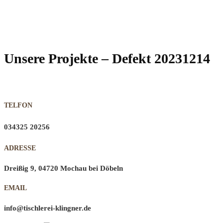
Unsere Projekte – Defekt 20231214
TELFON
034325 20256
ADRESSE
Dreißig 9, 04720 Mochau bei Döbeln
EMAIL
info@tischlerei-klingner.de