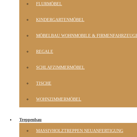
FLURMÖBEL
KINDERGARTENMÖBEL
MÖBELBAU WOHNMOBILE & FIRMENFAHRZEUG
REGALE
SCHLAFZIMMERMÖBEL
TISCHE
WOHNZIMMERMÖBEL
Treppenbau
MASSIVHOLZTREPPEN NEUANFERTIGUNG