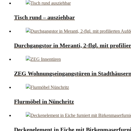
Tisch rund – ausziehbar
Durchgangstor in Meranti, 2-flgl. mit profil
ZEG Wohnungseingangstüren in Stadthäuser
Flurmöbel in Nünchritz
Deckenelement in Eiche mit Birkenmaserfurn