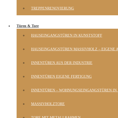
TREPPENRENOVIERUNG
Türen & Tore
HAUSEINGANGSTÜREN IN KUNSTSTOFF
HAUSEINGANGSTÜREN MASSIVHOLZ – EIGENE 
INNENTÜREN AUS DER INDUSTRIE
INNENTÜREN EIGENE FERTIGUNG
INNENTÜREN – WOHNUNGSEINGANGSTÜREN IN
MASSIVHOLZTORE
TORE MIT METALLRAHMEN