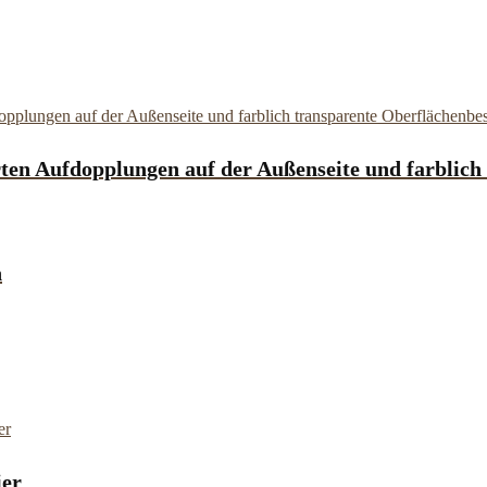
ierten Aufdopplungen auf der Außenseite und farblic
n
ier