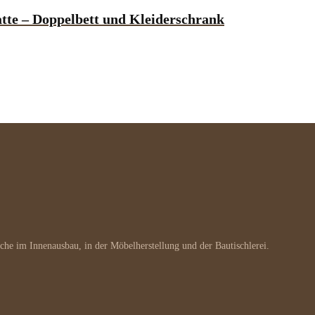
tte – Doppelbett und Kleiderschrank
che im Innenausbau, in der Möbelherstellung und der Bautischlerei.