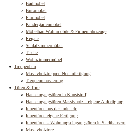
Badmöbel
Büromöbel
Flurmöbel
Kindergartenmöbel
Möbelbau Wohnmobile & Firmenfahrzeuge
Regale
Schlafzimmermöbel
Tische
Wohnzimmermöbel
Treppenbau
Massivholztreppen Neuanfertigung
Treppenrenovierung
Türen & Tore
Hauseingangstüren in Kunststoff
Hauseingangstüren Massivholz – eigene Anfertigung
Innentüren aus der Industrie
Innentüren eigene Fertigung
Innentüren – Wohnungseingangstüren in Stadthäusern
Massivholztore