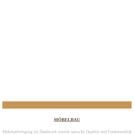
UNSER HOCHWERTIGES
LEISTUNGSSPEKTRUM
MÖBELBAU
Möbelanfertigung im Handwerk vereint optische Qualität und Funktionalität