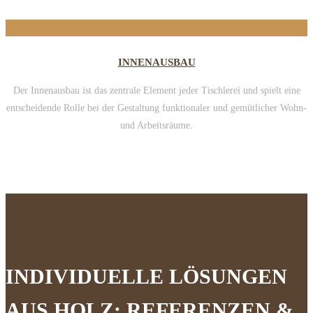
INNENAUSBAU
Der Innenausbau ist das zentrale Element jeder Tischlerei und spielt eine
entscheidende Rolle bei der Gestaltung funktionaler und gemütlicher Wohn-
und Arbeitsräume.
INDIVIDUELLE LÖSUNGEN
AUS HOLZ: REFERENZEN &