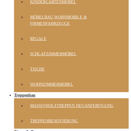
KINDERGARTENMÖBEL
MÖBELBAU WOHNMOBILE &
FIRMENFAHRZEUGE
REGALE
SCHLAFZIMMERMÖBEL
TISCHE
WOHNZIMMERMÖBEL
Treppenbau
MASSIVHOLZTREPPEN NEUANFERTIGUNG
TREPPENRENOVIERUNG