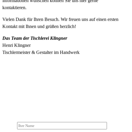
Informationen wünschen können Sie uns hier gerne
kontaktieren.
Vielen Dank für Ihren Besuch. Wir freuen uns auf einen ersten
Kontakt mit Ihnen und grüßen herzlich!
Das Team der Tischlerei Klingner
Henri Klingner
Tischlermeister & Gestalter im Handwerk
SCHREIBE UNS EINE KURZE
NACHRICHT