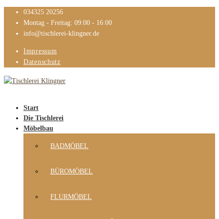
034325 20256
Montag - Freitag: 09:00 - 16:00
info@tischlerei-klingner.de
Impressum
Datenschutz
Start
Die Tischlerei
Möbelbau
BADMÖBEL
BÜROMÖBEL
FLURMÖBEL