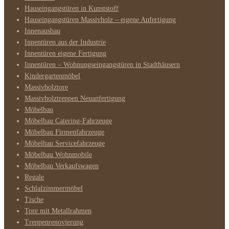
Hauseingangstüren in Kunststoff
Hauseingangstüren Massivholz – eigene Anfertigung
Innenausbau
Innentüren aus der Industrie
Innentüren eigene Fertigung
Innentüren – Wohnungseingangstüren in Stadthäusern
Kindergartenmöbel
Massivholztore
Massivholztreppen Neuanfertigung
Möbelbau
Möbelbau Catering-Fahrzeuge
Möbelbau Firmenfahrzeuge
Möbelbau Servicefahrzeuge
Möbelbau Wohnmobile
Möbelbau Verkaufswagen
Regale
Schlafzimmermöbel
Tische
Tore mit Metallrahmen
Treppenrenovierung