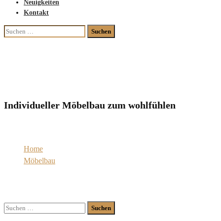
Neuigkeiten
Kontakt
Suchen
nach:
Flurmöbel
Individueller Möbelbau zum wohlfühlen
Home
Möbelbau
Flurmöbel
Suchen
nach: