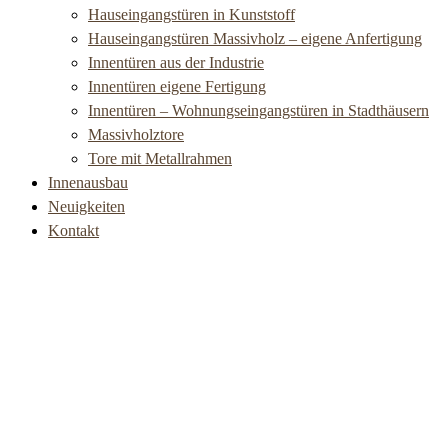
Hauseingangstüren in Kunststoff
Hauseingangstüren Massivholz – eigene Anfertigung
Innentüren aus der Industrie
Innentüren eigene Fertigung
Innentüren – Wohnungseingangstüren in Stadthäusern
Massivholztore
Tore mit Metallrahmen
Innenausbau
Neuigkeiten
Kontakt