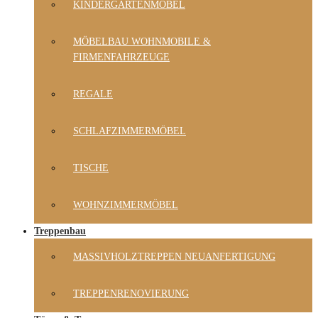
KINDERGARTENMÖBEL
MÖBELBAU WOHNMOBILE &
FIRMENFAHRZEUGE
REGALE
SCHLAFZIMMERMÖBEL
TISCHE
WOHNZIMMERMÖBEL
Treppenbau
MASSIVHOLZTREPPEN NEUANFERTIGUNG
TREPPENRENOVIERUNG