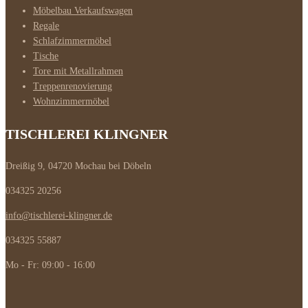
Möbelbau Verkaufswagen
Regale
Schlafzimmermöbel
Tische
Tore mit Metallrahmen
Treppenrenovierung
Wohnzimmermöbel
TISCHLEREI KLINGNER
Dreißig 9, 04720 Mochau bei Döbeln
034325 20256
info@tischlerei-klingner.de
034325 55887
Mo - Fr: 09:00 - 16:00