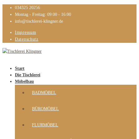
034325 20256
Montag - Freitag: 09:00 - 16:00
info@tischlerei-klingner.de
Impressum
Datenschutz
Start
Die Tischlerei
Möbelbau
BADMÖBEL
BÜROMÖBEL
FLURMÖBEL