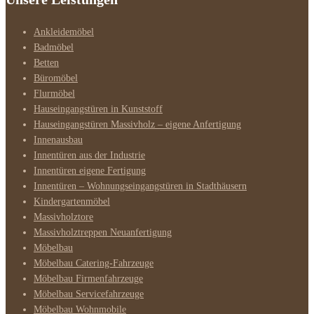
Ankleidemöbel
Badmöbel
Betten
Büromöbel
Flurmöbel
Hauseingangstüren in Kunststoff
Hauseingangstüren Massivholz – eigene Anfertigung
Innenausbau
Innentüren aus der Industrie
Innentüren eigene Fertigung
Innentüren – Wohnungseingangstüren in Stadthäusern
Kindergartenmöbel
Massivholztore
Massivholztreppen Neuanfertigung
Möbelbau
Möbelbau Catering-Fahrzeuge
Möbelbau Firmenfahrzeuge
Möbelbau Servicefahrzeuge
Möbelbau Wohnmobile