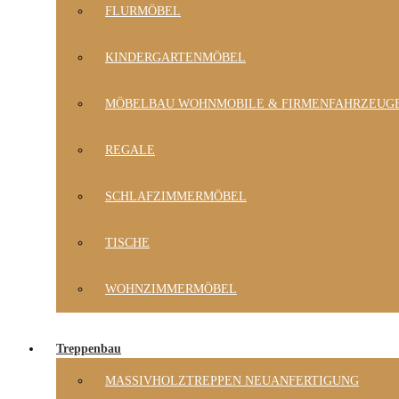
FLURMÖBEL
KINDERGARTENMÖBEL
MÖBELBAU WOHNMOBILE & FIRMENFAHRZEUG
REGALE
SCHLAFZIMMERMÖBEL
TISCHE
WOHNZIMMERMÖBEL
Treppenbau
MASSIVHOLZTREPPEN NEUANFERTIGUNG