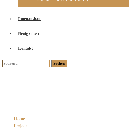
Innenausbau
Neuigkeiten
Kontakt
Suchen
nach:
Massivholztreppe Ne
Home
Projects