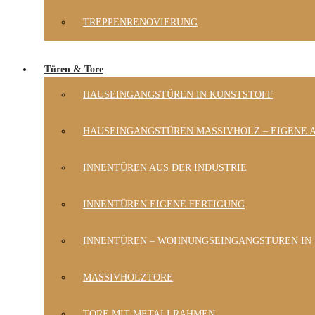
TREPPENRENOVIERUNG
Türen & Tore
HAUSEINGANGSTÜREN IN KUNSTSTOFF
HAUSEINGANGSTÜREN MASSIVHOLZ – EIGENE 
INNENTÜREN AUS DER INDUSTRIE
INNENTÜREN EIGENE FERTIGUNG
INNENTÜREN – WOHNUNGSEINGANGSTÜREN IN
MASSIVHOLZTORE
TORE MIT METALLRAHMEN