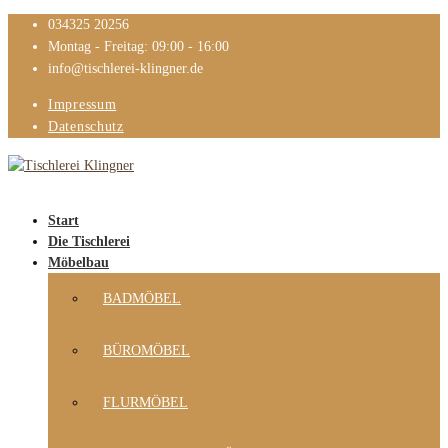
034325 20256
Montag - Freitag: 09:00 - 16:00
info@tischlerei-klingner.de
Impressum
Datenschutz
Start
Die Tischlerei
Möbelbau
BADMÖBEL
BÜROMÖBEL
FLURMÖBEL