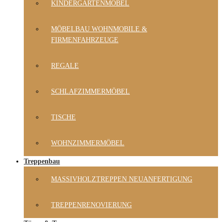
KINDERGARTENMÖBEL
MÖBELBAU WOHNMOBILE &
FIRMENFAHRZEUGE
REGALE
SCHLAFZIMMERMÖBEL
TISCHE
WOHNZIMMERMÖBEL
Treppenbau
MASSIVHOLZTREPPEN NEUANFERTIGUNG
TREPPENRENOVIERUNG