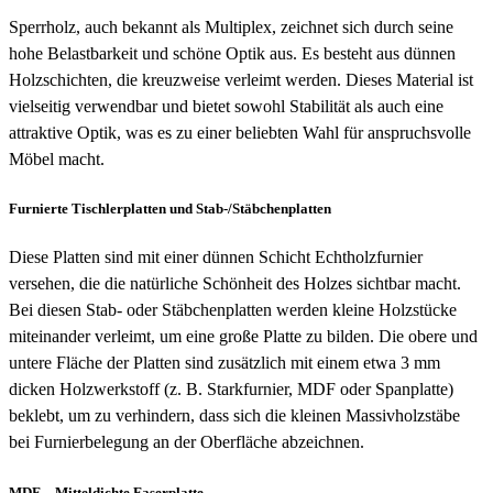
Sperrholz, auch bekannt als Multiplex, zeichnet sich durch seine
hohe Belastbarkeit und schöne Optik aus. Es besteht aus dünnen
Holzschichten, die kreuzweise verleimt werden. Dieses Material ist
vielseitig verwendbar und bietet sowohl Stabilität als auch eine
attraktive Optik, was es zu einer beliebten Wahl für anspruchsvolle
Möbel macht.
Furnierte Tischlerplatten und Stab-/Stäbchenplatten
Diese Platten sind mit einer dünnen Schicht Echtholzfurnier
versehen, die die natürliche Schönheit des Holzes sichtbar macht.
Bei diesen Stab- oder Stäbchenplatten werden kleine Holzstücke
miteinander verleimt, um eine große Platte zu bilden. Die obere und
untere Fläche der Platten sind zusätzlich mit einem etwa 3 mm
dicken Holzwerkstoff (z. B. Starkfurnier, MDF oder Spanplatte)
beklebt, um zu verhindern, dass sich die kleinen Massivholzstäbe
bei Furnierbelegung an der Oberfläche abzeichnen.
MDF – Mitteldichte Faserplatte