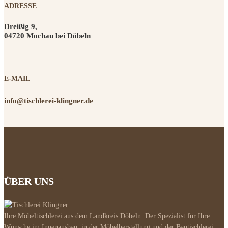
ADRESSE
Dreißig 9,
04720 Mochau bei Döbeln
E-MAIL
info@tischlerei-klingner.de
ÜBER UNS
Ihre Möbeltischlerei aus dem Landkreis Döbeln. Der Spezialist für Ihre
Wünsche im Innenausbau, in der Möbelherstellung und der Bautischlerei.