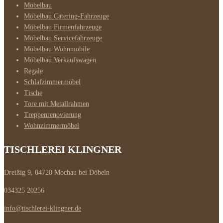
Möbelbau
Möbelbau Catering-Fahrzeuge
Möbelbau Firmenfahrzeuge
Möbelbau Servicefahrzeuge
Möbelbau Wohnmobile
Möbelbau Verkaufswagen
Regale
Schlafzimmermöbel
Tische
Tore mit Metallrahmen
Treppenrenovierung
Wohnzimmermöbel
TISCHLEREI KLINGNER
Dreißig 9, 04720 Mochau bei Döbeln
034325 20256
info@tischlerei-klingner.de