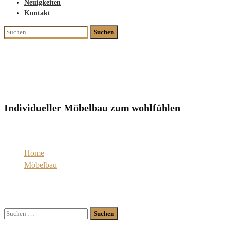
Neuigkeiten
Kontakt
Suchen
nach:
Wohnzimmermöbel
Individueller Möbelbau zum wohlfühlen
Home
Möbelbau
Wohnzimmermöbel
Suchen
nach: