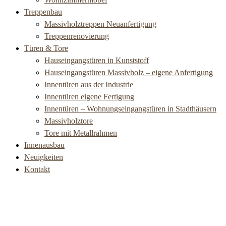
Treppenbau
Massivholztreppen Neuanfertigung
Treppenrenovierung
Türen & Tore
Hauseingangstüren in Kunststoff
Hauseingangstüren Massivholz – eigene Anfertigung
Innentüren aus der Industrie
Innentüren eigene Fertigung
Innentüren – Wohnungseingangstüren in Stadthäusern
Massivholztore
Tore mit Metallrahmen
Innenausbau
Neuigkeiten
Kontakt