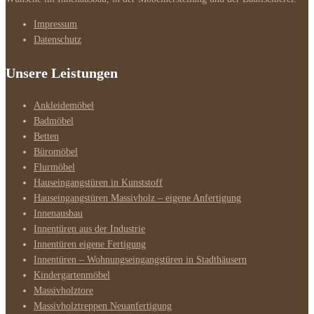
Impressum
Datenschutz
Unsere Leistungen
Ankleidemöbel
Badmöbel
Betten
Büromöbel
Flurmöbel
Hauseingangstüren in Kunststoff
Hauseingangstüren Massivholz – eigene Anfertigung
Innenausbau
Innentüren aus der Industrie
Innentüren eigene Fertigung
Innentüren – Wohnungseingangstüren in Stadthäusern
Kindergartenmöbel
Massivholztore
Massivholztreppen Neuanfertigung