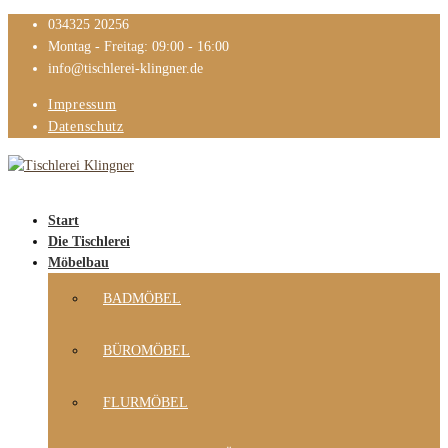
034325 20256
Montag - Freitag: 09:00 - 16:00
info@tischlerei-klingner.de
Impressum
Datenschutz
Start
Die Tischlerei
Möbelbau
BADMÖBEL
BÜROMÖBEL
FLURMÖBEL