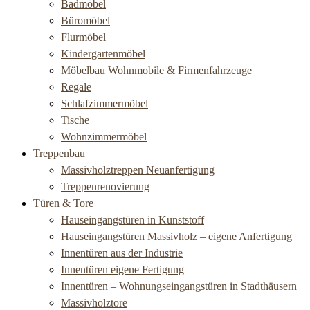
Badmöbel
Büromöbel
Flurmöbel
Kindergartenmöbel
Möbelbau Wohnmobile & Firmenfahrzeuge
Regale
Schlafzimmermöbel
Tische
Wohnzimmermöbel
Treppenbau
Massivholztreppen Neuanfertigung
Treppenrenovierung
Türen & Tore
Hauseingangstüren in Kunststoff
Hauseingangstüren Massivholz – eigene Anfertigung
Innentüren aus der Industrie
Innentüren eigene Fertigung
Innentüren – Wohnungseingangstüren in Stadthäusern
Massivholztore