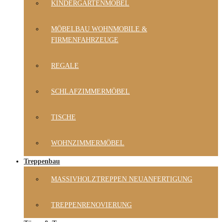
KINDERGARTENMÖBEL
MÖBELBAU WOHNMOBILE &
FIRMENFAHRZEUGE
REGALE
SCHLAFZIMMERMÖBEL
TISCHE
WOHNZIMMERMÖBEL
Treppenbau
MASSIVHOLZTREPPEN NEUANFERTIGUNG
TREPPENRENOVIERUNG