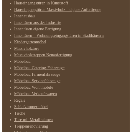
Hauseingangstüren in Kunststoff
Hauseingangstüren Massivholz – eigene Anfertigung
Innenausbau
Innentüren aus der Industrie
Innentüren eigene Fertigung
Innentüren – Wohnungseingangstüren in Stadthäusern
Kindergartenmöbel
Massivholztore
Massivholztreppen Neuanfertigung
Möbelbau
Möbelbau Catering-Fahrzeuge
Möbelbau Firmenfahrzeuge
Möbelbau Servicefahrzeuge
Möbelbau Wohnmobile
Möbelbau Verkaufswagen
Regale
Schlafzimmermöbel
Tische
Tore mit Metallrahmen
Treppenrenovierung