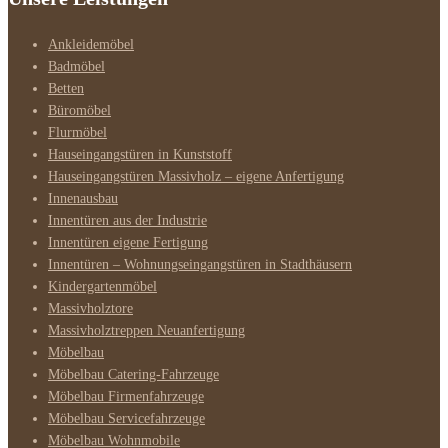
Ankleidemöbel
Badmöbel
Betten
Büromöbel
Flurmöbel
Hauseingangstüren in Kunststoff
Hauseingangstüren Massivholz – eigene Anfertigung
Innenausbau
Innentüren aus der Industrie
Innentüren eigene Fertigung
Innentüren – Wohnungseingangstüren in Stadthäusern
Kindergartenmöbel
Massivholztore
Massivholztreppen Neuanfertigung
Möbelbau
Möbelbau Catering-Fahrzeuge
Möbelbau Firmenfahrzeuge
Möbelbau Servicefahrzeuge
Möbelbau Wohnmobile