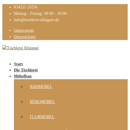
034325 20256
Montag - Freitag: 09:00 - 16:00
info@tischlerei-klingner.de
Impressum
Datenschutz
Start
Die Tischlerei
Möbelbau
BADMÖBEL
BÜROMÖBEL
FLURMÖBEL