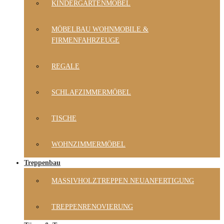
KINDERGARTENMÖBEL
MÖBELBAU WOHNMOBILE &
FIRMENFAHRZEUGE
REGALE
SCHLAFZIMMERMÖBEL
TISCHE
WOHNZIMMERMÖBEL
Treppenbau
MASSIVHOLZTREPPEN NEUANFERTIGUNG
TREPPENRENOVIERUNG