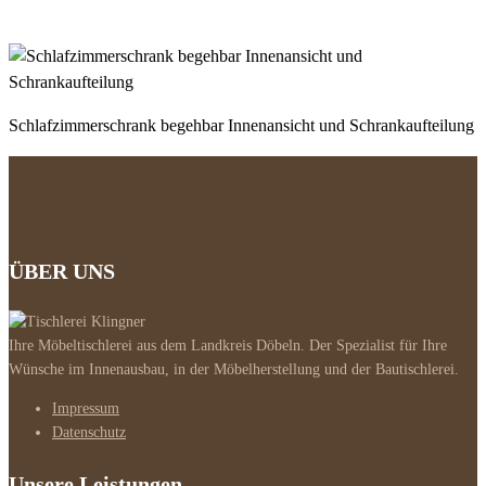
Schlafzimmerschrank begehbar Innenansicht und Schrankaufteilung
ÜBER UNS
Ihre Möbeltischlerei aus dem Landkreis Döbeln. Der Spezialist für Ihre
Wünsche im Innenausbau, in der Möbelherstellung und der Bautischlerei.
Impressum
Datenschutz
Unsere Leistungen