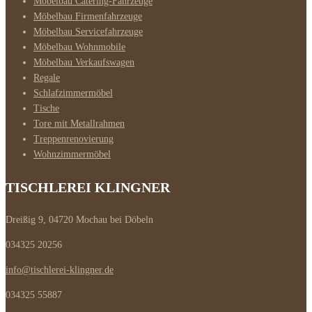
Möbelbau Catering-Fahrzeuge
Möbelbau Firmenfahrzeuge
Möbelbau Servicefahrzeuge
Möbelbau Wohnmobile
Möbelbau Verkaufswagen
Regale
Schlafzimmermöbel
Tische
Tore mit Metallrahmen
Treppenrenovierung
Wohnzimmermöbel
TISCHLEREI KLINGNER
Dreißig 9, 04720 Mochau bei Döbeln
034325 20256
info@tischlerei-klingner.de
034325 55887