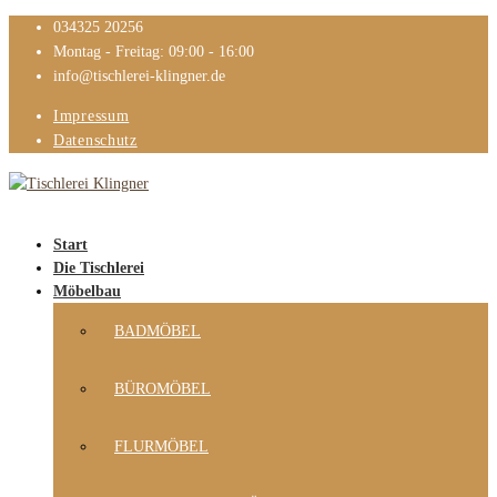
034325 20256
Montag - Freitag: 09:00 - 16:00
info@tischlerei-klingner.de
Impressum
Datenschutz
Start
Die Tischlerei
Möbelbau
BADMÖBEL
BÜROMÖBEL
FLURMÖBEL