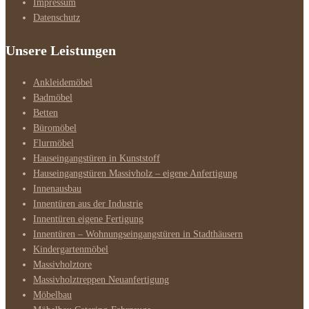
Impressum
Datenschutz
Unsere Leistungen
Ankleidemöbel
Badmöbel
Betten
Büromöbel
Flurmöbel
Hauseingangstüren in Kunststoff
Hauseingangstüren Massivholz – eigene Anfertigung
Innenausbau
Innentüren aus der Industrie
Innentüren eigene Fertigung
Innentüren – Wohnungseingangstüren in Stadthäusern
Kindergartenmöbel
Massivholztore
Massivholztreppen Neuanfertigung
Möbelbau