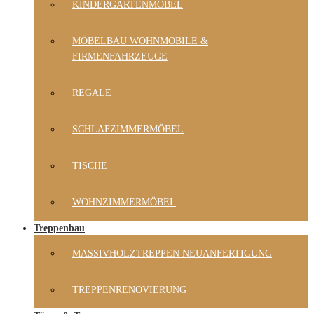
KINDERGARTENMÖBEL
MÖBELBAU WOHNMOBILE &
FIRMENFAHRZEUGE
REGALE
SCHLAFZIMMERMÖBEL
TISCHE
WOHNZIMMERMÖBEL
Treppenbau
MASSIVHOLZTREPPEN NEUANFERTIGUNG
TREPPENRENOVIERUNG