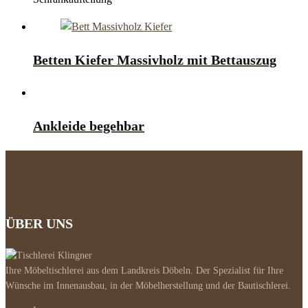
Betten Kiefer Massivholz mit Bettauszug
Ankleide begehbar
ÜBER UNS
Ihre Möbeltischlerei aus dem Landkreis Döbeln. Der Spezialist für Ihre
Wünsche im Innenausbau, in der Möbelherstellung und der Bautischlerei.