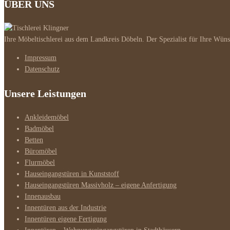
ÜBER UNS
Ihre Möbeltischlerei aus dem Landkreis Döbeln. Der Spezialist für Ihre Wüns
Impressum
Datenschutz
Unsere Leistungen
Ankleidemöbel
Badmöbel
Betten
Büromöbel
Flurmöbel
Hauseingangstüren in Kunststoff
Hauseingangstüren Massivholz – eigene Anfertigung
Innenausbau
Innentüren aus der Industrie
Innentüren eigene Fertigung