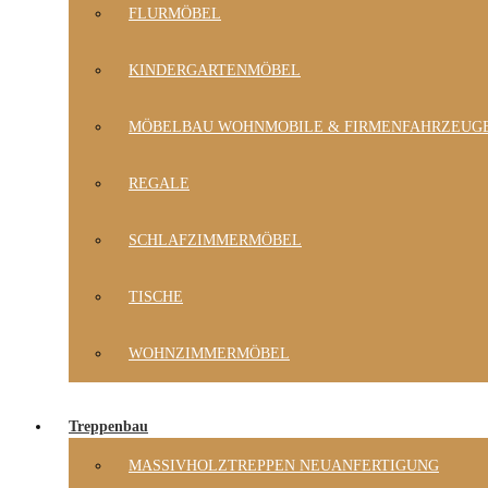
FLURMÖBEL
KINDERGARTENMÖBEL
MÖBELBAU WOHNMOBILE & FIRMENFAHRZEUG
REGALE
SCHLAFZIMMERMÖBEL
TISCHE
WOHNZIMMERMÖBEL
Treppenbau
MASSIVHOLZTREPPEN NEUANFERTIGUNG