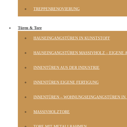
TREPPENRENOVIERUNG
Türen & Tore
HAUSEINGANGSTÜREN IN KUNSTSTOFF
HAUSEINGANGSTÜREN MASSIVHOLZ – EIGENE 
INNENTÜREN AUS DER INDUSTRIE
INNENTÜREN EIGENE FERTIGUNG
INNENTÜREN – WOHNUNGSEINGANGSTÜREN IN
MASSIVHOLZTORE
TORE MIT METALLRAHMEN