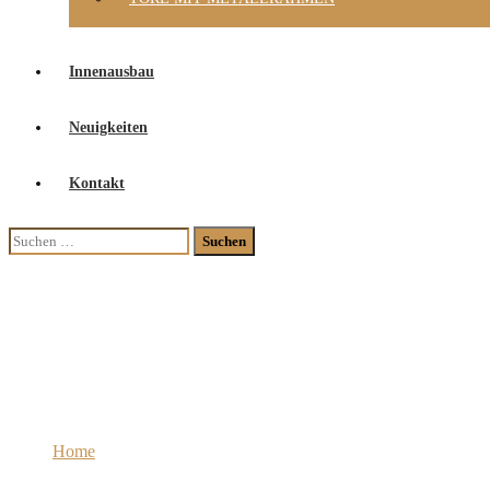
Innenausbau
Neuigkeiten
Kontakt
Suchen
nach:
Treppenrenovierung
Home
Treppen