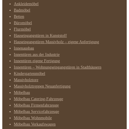
Ankleidemöbel
Badmöbel
Betten
Büromöbel
Flurmöbel
Hauseingangstüren in Kunststoff
Hauseingangstüren Massivholz – eigene Anfertigung
Innenausbau
Innentüren aus der Industrie
Innentüren eigene Fertigung
Innentüren – Wohnungseingangstüren in Stadthäusern
Kindergartenmöbel
Massivholztore
Massivholztreppen Neuanfertigung
Möbelbau
Möbelbau Catering-Fahrzeuge
Möbelbau Firmenfahrzeuge
Möbelbau Servicefahrzeuge
Möbelbau Wohnmobile
Möbelbau Verkaufswagen