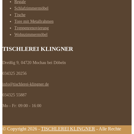
Regale
Schlafzimmermöbel
Tische
Tore mit Metallrahmen
Treppenrenovierung
Wohnzimmermöbel
TISCHLEREI KLINGNER
Dreißig 9, 04720 Mochau bei Döbeln
034325 20256
info@tischlerei-klingner.de
034325 55887
Mo - Fr: 09:00 - 16:00
© Copyright 2026 -
TISCHLEREI KLINGNER
- Alle Rechte