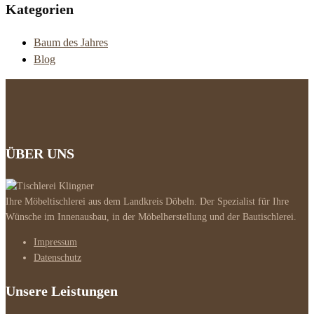
Kategorien
Baum des Jahres
Blog
ÜBER UNS
Ihre Möbeltischlerei aus dem Landkreis Döbeln. Der Spezialist für Ihre
Wünsche im Innenausbau, in der Möbelherstellung und der Bautischlerei.
Impressum
Datenschutz
Unsere Leistungen