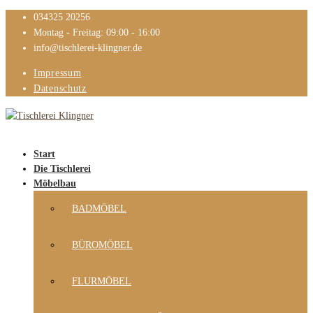
034325 20256
Montag - Freitag: 09:00 - 16:00
info@tischlerei-klingner.de
Impressum
Datenschutz
Start
Die Tischlerei
Möbelbau
BADMÖBEL
BÜROMÖBEL
FLURMÖBEL