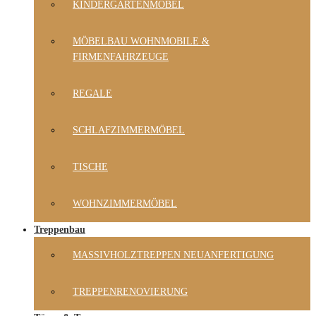
KINDERGARTENMÖBEL
MÖBELBAU WOHNMOBILE &
FIRMENFAHRZEUGE
REGALE
SCHLAFZIMMERMÖBEL
TISCHE
WOHNZIMMERMÖBEL
Treppenbau
MASSIVHOLZTREPPEN NEUANFERTIGUNG
TREPPENRENOVIERUNG