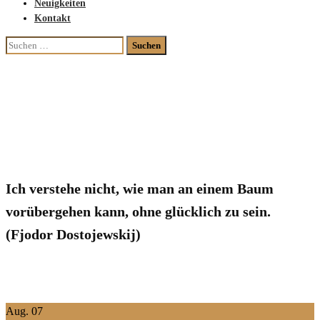
Neuigkeiten
Kontakt
Suchen
nach:
Neuigkeiten
Ich verstehe nicht, wie man an einem Baum
vorübergehen kann, ohne glücklich zu sein.
(Fjodor Dostojewskij)
Aug.
07