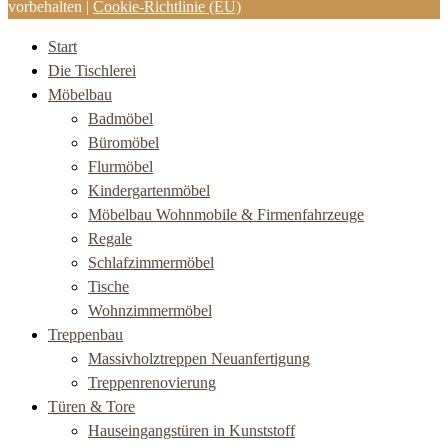
vorbehalten |
Cookie-Richtlinie (EU)
Start
Die Tischlerei
Möbelbau
Badmöbel
Büromöbel
Flurmöbel
Kindergartenmöbel
Möbelbau Wohnmobile & Firmenfahrzeuge
Regale
Schlafzimmermöbel
Tische
Wohnzimmermöbel
Treppenbau
Massivholztreppen Neuanfertigung
Treppenrenovierung
Türen & Tore
Hauseingangstüren in Kunststoff