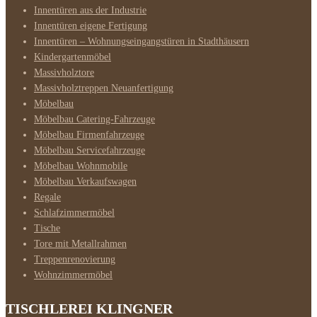
Innentüren aus der Industrie
Innentüren eigene Fertigung
Innentüren – Wohnungseingangstüren in Stadthäusern
Kindergartenmöbel
Massivholztore
Massivholztreppen Neuanfertigung
Möbelbau
Möbelbau Catering-Fahrzeuge
Möbelbau Firmenfahrzeuge
Möbelbau Servicefahrzeuge
Möbelbau Wohnmobile
Möbelbau Verkaufswagen
Regale
Schlafzimmermöbel
Tische
Tore mit Metallrahmen
Treppenrenovierung
Wohnzimmermöbel
TISCHLEREI KLINGNER