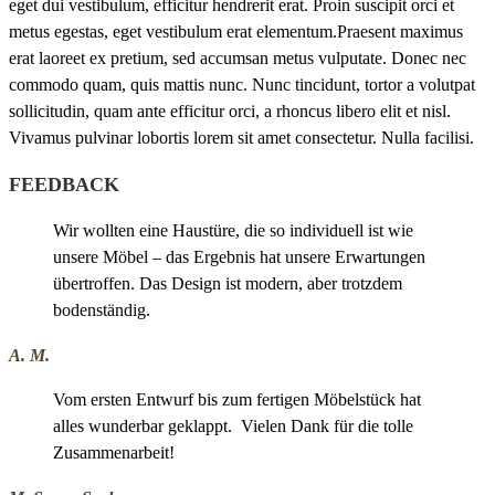
eget dui vestibulum, efficitur hendrerit erat. Proin suscipit orci et
metus egestas, eget vestibulum erat elementum.Praesent maximus
erat laoreet ex pretium, sed accumsan metus vulputate. Donec nec
commodo quam, quis mattis nunc. Nunc tincidunt, tortor a volutpat
sollicitudin, quam ante efficitur orci, a rhoncus libero elit et nisl.
Vivamus pulvinar lobortis lorem sit amet consectetur. Nulla facilisi.
FEEDBACK
Wir wollten eine Haustüre, die so individuell ist wie
unsere Möbel – das Ergebnis hat unsere Erwartungen
übertroffen. Das Design ist modern, aber trotzdem
bodenständig.
A. M.
Vom ersten Entwurf bis zum fertigen Möbelstück hat
alles wunderbar geklappt. Vielen Dank für die tolle
Zusammenarbeit!