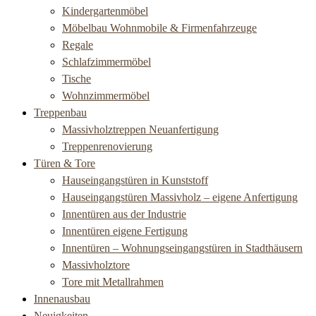
Kindergartenmöbel
Möbelbau Wohnmobile & Firmenfahrzeuge
Regale
Schlafzimmermöbel
Tische
Wohnzimmermöbel
Treppenbau
Massivholztreppen Neuanfertigung
Treppenrenovierung
Türen & Tore
Hauseingangstüren in Kunststoff
Hauseingangstüren Massivholz – eigene Anfertigung
Innentüren aus der Industrie
Innentüren eigene Fertigung
Innentüren – Wohnungseingangstüren in Stadthäusern
Massivholztore
Tore mit Metallrahmen
Innenausbau
Neuigkeiten