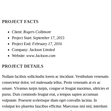
PROJECT FACTS
Client:
Rogers Collimore
Project Start:
September 17, 2015
Project End:
February 17, 2016
Company:
Jackson Limited
Website:
www.Jackson.com
PROJECT DETAILS
Nullam facilisis sollicitudin lorem ac tincidunt. Vestibulum venenatis
consectetur dolor, vel malesuada tellus. Proin venenatis at ex ac
ornare. Vivamus turpis turpis, congue et feugiat maximus, ultricies et
purus. Duis commodo feugiat erat, a tempus sapien accumsan
vulputate. Praesent scelerisque diam eget convallis lacinia. In
volutpat leo pharetra faucibus efficitur. Maecenas nisl nisl, interdum