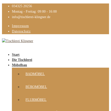
034325 20256
Montag - Freitag: 09:00 - 16:00
info@tischlerei-klingner.de
Impressum
Datenschutz
Start
Die Tischlerei
Möbelbau
BADMÖBEL
BÜROMÖBEL
FLURMÖBEL