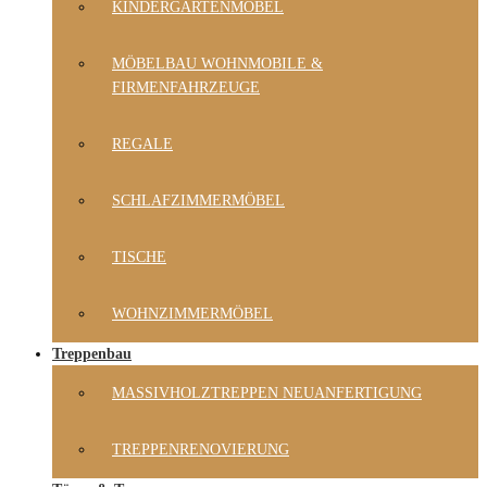
KINDERGARTENMÖBEL
MÖBELBAU WOHNMOBILE &
FIRMENFAHRZEUGE
REGALE
SCHLAFZIMMERMÖBEL
TISCHE
WOHNZIMMERMÖBEL
Treppenbau
MASSIVHOLZTREPPEN NEUANFERTIGUNG
TREPPENRENOVIERUNG