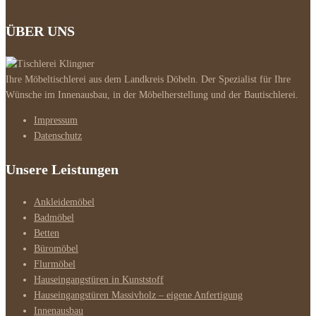
ÜBER UNS
Ihre Möbeltischlerei aus dem Landkreis Döbeln. Der Spezialist für Ihre
Wünsche im Innenausbau, in der Möbelherstellung und der Bautischlerei.
Impressum
Datenschutz
Unsere Leistungen
Ankleidemöbel
Badmöbel
Betten
Büromöbel
Flurmöbel
Hauseingangstüren in Kunststoff
Hauseingangstüren Massivholz – eigene Anfertigung
Innenausbau