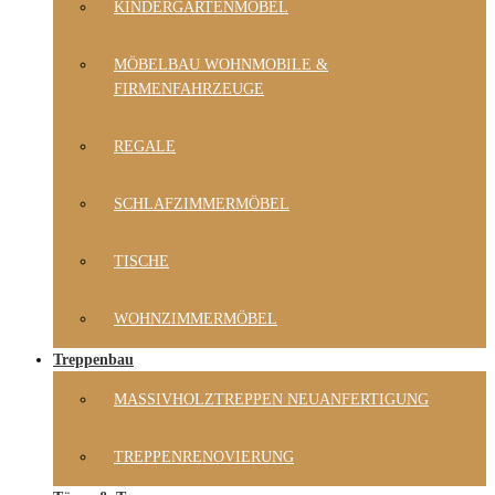
KINDERGARTENMÖBEL
MÖBELBAU WOHNMOBILE &
FIRMENFAHRZEUGE
REGALE
SCHLAFZIMMERMÖBEL
TISCHE
WOHNZIMMERMÖBEL
Treppenbau
MASSIVHOLZTREPPEN NEUANFERTIGUNG
TREPPENRENOVIERUNG