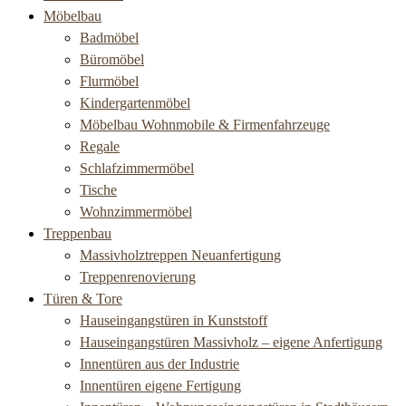
Möbelbau
Badmöbel
Büromöbel
Flurmöbel
Kindergartenmöbel
Möbelbau Wohnmobile & Firmenfahrzeuge
Regale
Schlafzimmermöbel
Tische
Wohnzimmermöbel
Treppenbau
Massivholztreppen Neuanfertigung
Treppenrenovierung
Türen & Tore
Hauseingangstüren in Kunststoff
Hauseingangstüren Massivholz – eigene Anfertigung
Innentüren aus der Industrie
Innentüren eigene Fertigung