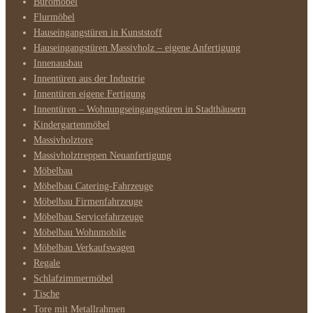
Büromöbel
Flurmöbel
Hauseingangstüren in Kunststoff
Hauseingangstüren Massivholz – eigene Anfertigung
Innenausbau
Innentüren aus der Industrie
Innentüren eigene Fertigung
Innentüren – Wohnungseingangstüren in Stadthäusern
Kindergartenmöbel
Massivholztore
Massivholztreppen Neuanfertigung
Möbelbau
Möbelbau Catering-Fahrzeuge
Möbelbau Firmenfahrzeuge
Möbelbau Servicefahrzeuge
Möbelbau Wohnmobile
Möbelbau Verkaufswagen
Regale
Schlafzimmermöbel
Tische
Tore mit Metallrahmen