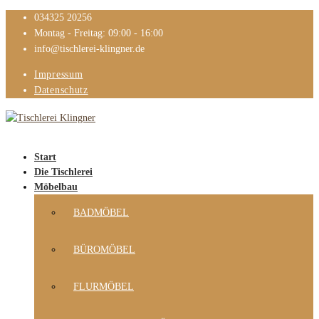
034325 20256
Montag - Freitag: 09:00 - 16:00
info@tischlerei-klingner.de
Impressum
Datenschutz
Start
Die Tischlerei
Möbelbau
BADMÖBEL
BÜROMÖBEL
FLURMÖBEL